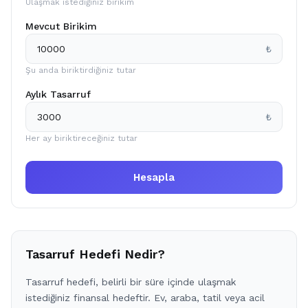
Ulaşmak istediğiniz birikim
Mevcut Birikim
₺
Şu anda biriktirdiğiniz tutar
Aylık Tasarruf
₺
Her ay biriktireceğiniz tutar
Hesapla
Tasarruf Hedefi Nedir?
Tasarruf hedefi, belirli bir süre içinde ulaşmak
istediğiniz finansal hedeftir. Ev, araba, tatil veya acil