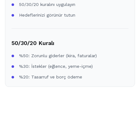
50/30/20 kuralını uygulayın
Hedeflerinizi görünür tutun
50/30/20 Kuralı
%50: Zorunlu giderler (kira, faturalar)
%30: İstekler (eğlence, yeme-içme)
%20: Tasarruf ve borç ödeme