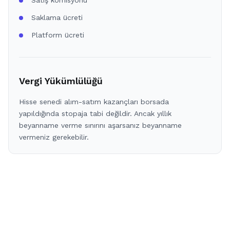
Satış komisyonu
Saklama ücreti
Platform ücreti
Vergi Yükümlülüğü
Hisse senedi alım-satım kazançları borsada
yapıldığında stopaja tabi değildir. Ancak yıllık
beyanname verme sınırını aşarsanız beyanname
vermeniz gerekebilir.