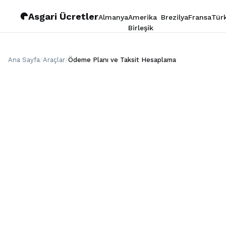
Asgari Ücretler
Almanya
Amerika
Brezilya
Fransa
Tür
Birleşik
Devletleri
Ana Sayfa
/
Araçlar
/
Ödeme Planı ve Taksit Hesaplama