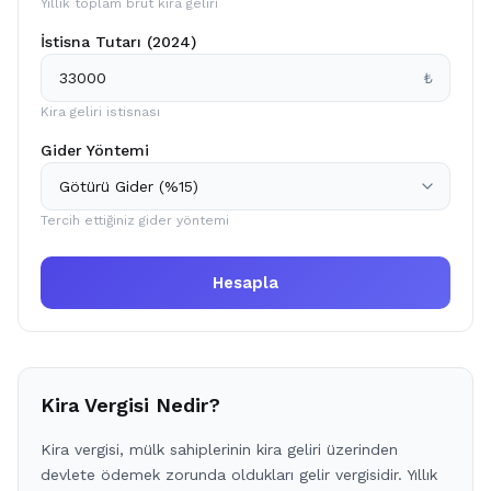
Yıllık toplam brüt kira geliri
İstisna Tutarı (2024)
₺
Kira geliri istisnası
Gider Yöntemi
Tercih ettiğiniz gider yöntemi
Hesapla
Kira Vergisi Nedir?
Kira vergisi, mülk sahiplerinin kira geliri üzerinden
devlete ödemek zorunda oldukları gelir vergisidir. Yıllık