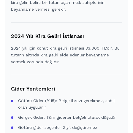
kira geliri belirli bir tutarı aşan mülk sahiplerinin
beyanname vermesi gerekir.
2024 Yılı Kira Geliri İstisnası
2024 yılı için konut kira geliri istisnası 33.000 TL'dir. Bu
tutarın altında kira geliri elde edenler beyanname
vermek zorunda değildir.
Gider Yöntemleri
Götürü Gider (%15): Belge ibrazı gerekmez, sabit
oran uygulanır
Gerçek Gider: Tüm giderler belgeli olarak düşülür
Götürü gider seçenler 2 yıl değiştiremez