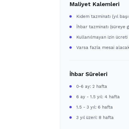
Maliyet Kalemleri
Kıdem tazminatı (yıl baş
İhbar tazminatı (süreye 
Kullanılmayan izin ücreti
Varsa fazla mesai alacak
İhbar Süreleri
0-6 ay: 2 hafta
6 ay - 1.5 yıl: 4 hafta
1.5 - 3 yıl: 6 hafta
3 yıl üzeri: 8 hafta