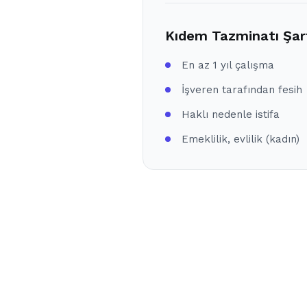
Kıdem Tazminatı Şart
En az 1 yıl çalışma
İşveren tarafından fesih
Haklı nedenle istifa
Emeklilik, evlilik (kadın)