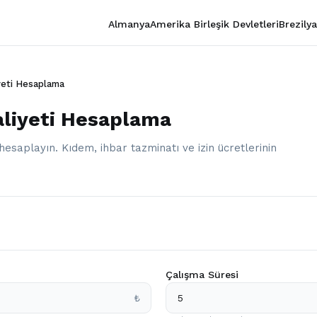
Almanya
Amerika Birleşik Devletleri
Brezilya
yeti Hesaplama
aliyeti Hesaplama
hesaplayın. Kıdem, ihbar tazminatı ve izin ücretlerinin
Çalışma Süresi
₺