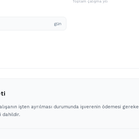
Toplam çalışma yılı
gün
ti
 çalışanın işten ayrılması durumunda işverenin ödemesi gerek
 dahildir.