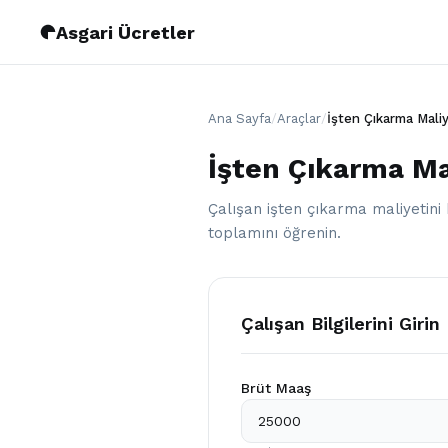
Asgari Ücretler
Ana Sayfa
/
Araçlar
/
İşten Çıkarma Mali
İşten Çıkarma M
Çalışan işten çıkarma maliyetini 
toplamını öğrenin.
Çalışan Bilgilerini Girin
Brüt Maaş