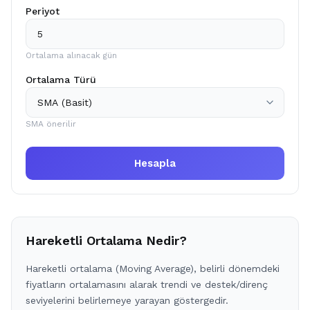
Periyot
Ortalama alınacak gün
Ortalama Türü
SMA önerilir
Hesapla
Hareketli Ortalama Nedir?
Hareketli ortalama (Moving Average), belirli dönemdeki
fiyatların ortalamasını alarak trendi ve destek/direnç
seviyelerini belirlemeye yarayan göstergedir.